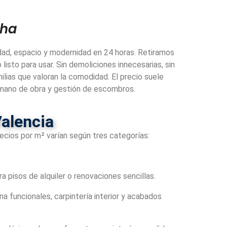
cha
dad, espacio y modernidad en 24 horas. Retiramos
isto para usar. Sin demoliciones innecesarias, sin
lias que valoran la comodidad. El precio suele
, mano de obra y gestión de escombros.
alencia
recios por m² varían según tres categorías:
a pisos de alquiler o renovaciones sencillas.
 funcionales, carpintería interior y acabados