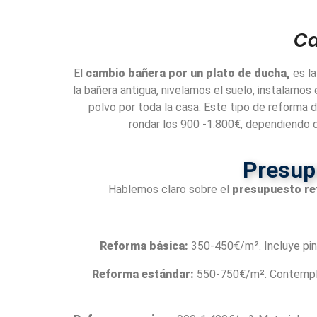
Ca
El
cambio bañera por un plato de ducha,
es la
la bañera antigua, nivelamos el suelo, instalamos
polvo por toda la casa. Este tipo de reforma 
rondar los 900 -1.800€, dependiendo d
Presup
Hablemos claro sobre el
presupuesto r
Reforma básica:
350-450€/m². Incluye pintu
Reforma estándar:
550-750€/m². Contempla m