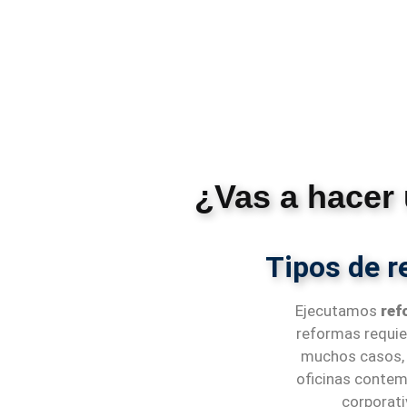
¿Vas a hacer
Tipos de r
Ejecutamos
ref
reformas requier
muchos casos, 
oficinas contem
corporati