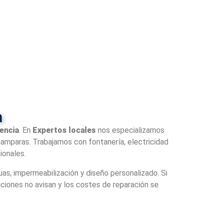
a
encia
. En
Expertos locales
nos especializamos
 mamparas. Trabajamos con fontanería, electricidad
ionales.
s, impermeabilización y diseño personalizado. Si
ciones no avisan y los costes de reparación se