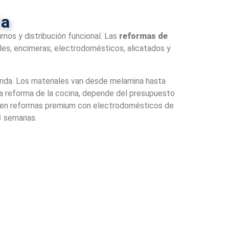
ia
mos y distribución funcional. Las
reformas de
s, encimeras, electrodomésticos, alicatados y
ienda. Los materiales van desde melamina hasta
 la reforma de la cocina, depende del presupuesto
00€ en reformas premium con electrodomésticos de
-3 semanas.