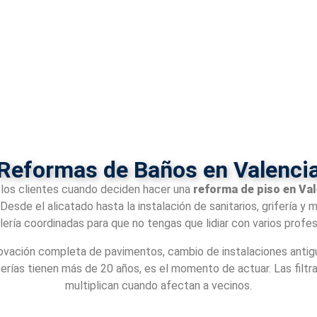
Reformas de Baños en Valenci
 los clientes cuando deciden hacer una
reforma de piso en Val
esde el alicatado hasta la instalación de sanitarios, grifería y
ilería coordinadas para que no tengas que lidiar con varios profes
vación completa de pavimentos, cambio de instalaciones antigua
rías tienen más de 20 años, es el momento de actuar. Las filtra
multiplican cuando afectan a vecinos.