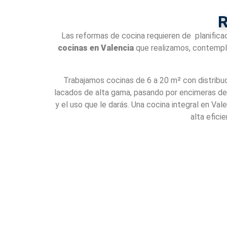
R
Las reformas de cocina requieren de planificac
cocinas en Valencia
que realizamos, contempl
Trabajamos cocinas de 6 a 20 m² con distribuc
lacados de alta gama, pasando por encimeras de c
y el uso que le darás. Una cocina integral en V
alta efici