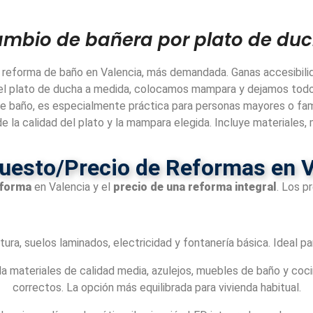
mbio de bañera por plato de du
 reforma de baño en Valencia, más demandada. Ganas accesibili
 el plato de ducha a medida, colocamos mampara y dejamos todo l
de baño, es especialmente práctica para personas mayores o fami
e la calidad del plato y la mampara elegida. Incluye materiales
uesto/Precio de Reformas en V
eforma
en Valencia y el
precio de una reforma integral
. Los p
ra, suelos laminados, electricidad y fontanería básica. Ideal par
ateriales de calidad media, azulejos, muebles de baño y cocina
correctos. La opción más equilibrada para vivienda habitual.