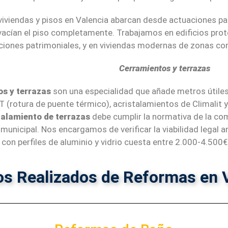
iviendas y pisos en Valencia abarcan desde actuaciones pa
acían el piso completamente. Trabajamos en edificios prot
cciones patrimoniales, y en viviendas modernas de zonas c
Cerramientos y terrazas
s y terrazas
son una especialidad que añade metros útiles
T (rotura de puente térmico), acristalamientos de Climalit 
talamiento de terrazas
debe cumplir la normativa de la com
a municipal. Nos encargamos de verificar la viabilidad legal
 con perfiles de aluminio y vidrio cuesta entre 2.000-4.500
os Realizados de Reformas en 