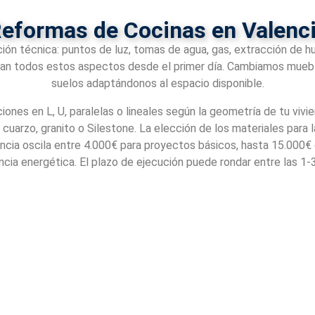
eformas de Cocinas en Valenc
ión técnica: puntos de luz, tomas de agua, gas, extracción de hu
an todos estos aspectos desde el primer día. Cambiamos mueble
suelos adaptándonos al espacio disponible.
iones en L, U, paralelas o lineales según la geometría de tu viv
uarzo, granito o Silestone. La elección de los materiales para
alencia oscila entre 4.000€ para proyectos básicos, hasta 15.0
encia energética. El plazo de ejecución puede rondar entre las 1