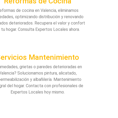
Reformas de Cocina
eformas de cocina en Valencia, eliminamos
dades, optimizando distribución y renovando
dos deteriorados. Recupera el valor y confort
 tu hogar. Consulta Expertos Locales ahora.
ervicios Mantenimiento
medades, grietas o paredes deterioradas en
Valencia? Solucionamos pintura, alicatado,
ermeabilización y albañilería. Mantenimiento
gral del hogar. Contacta con profesionales de
Expertos Locales hoy mismo.