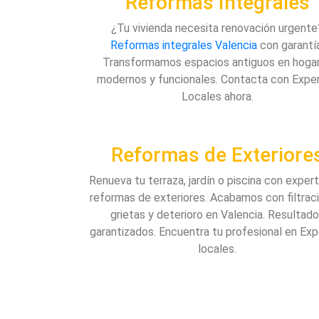
Reformas Integrales
¿Tu vivienda necesita renovación urgente
Reformas integrales Valencia
con garantí
Transformamos espacios antiguos en hoga
modernos y funcionales. Contacta con Expe
Locales ahora.
Reformas de Exteriore
Renueva tu terraza, jardín o piscina con exper
reformas de exteriores. Acabamos con filtrac
grietas y deterioro en Valencia. Resultad
garantizados. Encuentra tu profesional en Ex
locales.