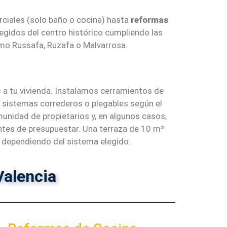
rciales (solo baño o cocina) hasta
reformas
egidos del centro histórico cumpliendo las
omo Russafa, Ruzafa o Malvarrosa.
 a tu vivienda. Instalamos cerramientos de
y sistemas correderos o plegables según el
unidad de propietarios y, en algunos casos,
 antes de presupuestar. Una terraza de 10 m²
€ dependiendo del sistema elegido.
Valencia