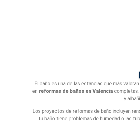
El baño es una de las estancias que más valoran
en
reformas de baños en Valencia
completas. D
y albañ
Los proyectos de reformas de baño incluyen reno
tu baño tiene problemas de humedad o las tube