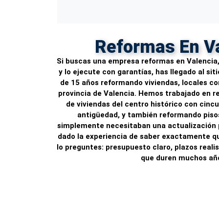
Reformas En V
Si buscas una empresa reformas en Valencia,
y lo ejecute con garantías, has llegado al si
de 15 años reformando viviendas, locales com
provincia de Valencia. Hemos trabajado en r
de viviendas del centro histórico con cinc
antigüedad, y también reformando pis
simplemente necesitaban una actualización p
dado la experiencia de saber exactamente q
lo preguntes: presupuesto claro, plazos reali
que duren muchos añ