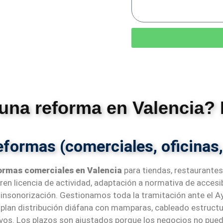
 una reforma en Valencia?
eformas (comerciales, oficinas,
ormas comerciales en Valencia
para tiendas, restaurantes
en licencia de actividad, adaptación a normativa de accesibi
insonorización. Gestionamos toda la tramitación ante el A
plan distribución diáfana con mamparas, cableado estructu
vos. Los plazos son ajustados porque los negocios no pue