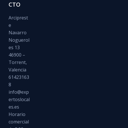
CTO
Arciprest
e
Navarro
Noguerol
es 13
46900 –
Torrent,
Valencia
61423163
8
info@exp
ertoslocal
es.es
Horario
comercial