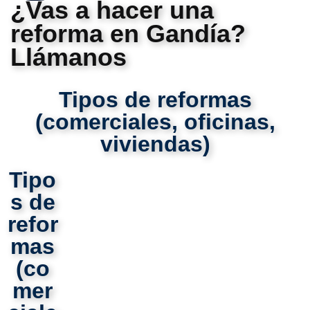
¿Vas a hacer una
reforma en Gandía?
Llámanos
Tipos de reformas
(comerciales, oficinas,
viviendas)
Tipo
s de
refor
mas
(co
mer