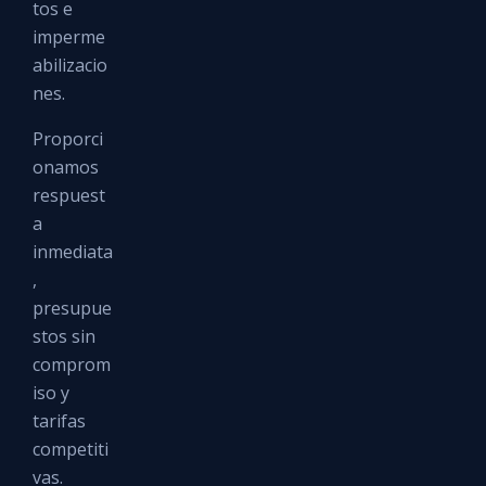
tos e
imperme
abilizacio
nes.
Proporci
onamos
respuest
a
inmediata
,
presupue
stos sin
comprom
iso y
tarifas
competiti
vas.