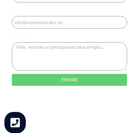
Email
Mensaje
ENVIAR