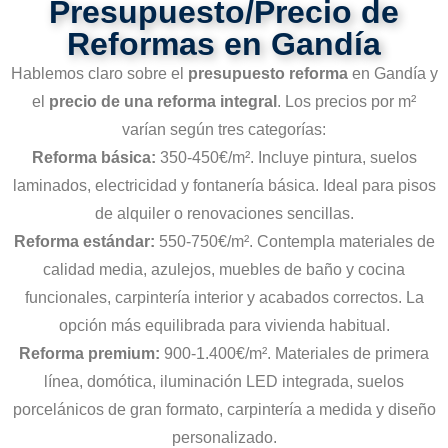
Presupuesto/Precio de
Reformas en Gandía
Hablemos claro sobre el
presupuesto reforma
en Gandía y
el
precio de una reforma integral
. Los precios por m²
varían según tres categorías:
Reforma básica:
350-450€/m². Incluye pintura, suelos
laminados, electricidad y fontanería básica. Ideal para pisos
de alquiler o renovaciones sencillas.
Reforma estándar:
550-750€/m². Contempla materiales de
calidad media, azulejos, muebles de baño y cocina
funcionales, carpintería interior y acabados correctos. La
opción más equilibrada para vivienda habitual.
Reforma premium:
900-1.400€/m². Materiales de primera
línea, domótica, iluminación LED integrada, suelos
porcelánicos de gran formato, carpintería a medida y diseño
personalizado.